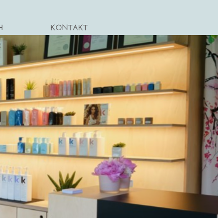
H
KONTAKT