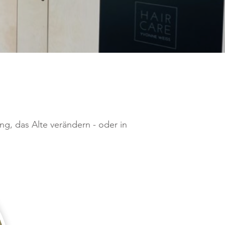
ng, das Alte verändern - oder in