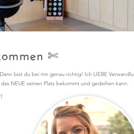
llkommen
✄
 Dann bist du bei mir genau richtig! Ich LIEBE Verwandlu
 das NEUE seinen Platz bekommt und gedeihen kann. ​
H?