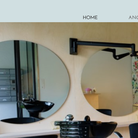
HOME
AN